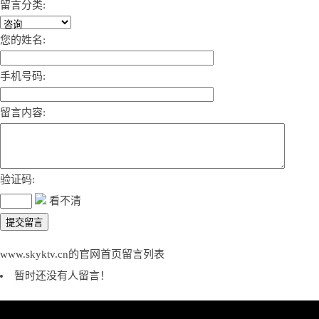
留言分类:
您的姓名:
手机号码:
留言内容:
验证码:
看不清
www.skyktv.cn的官网首页留言列表
暂时还没有人留言！