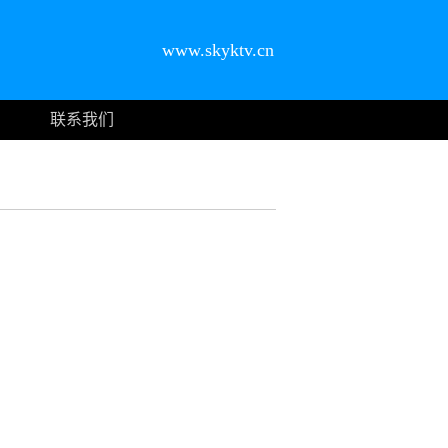
www.skyktv.cn
联系我们