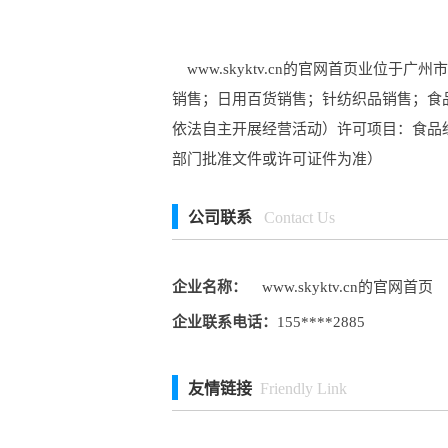
www.skyktv.cn的官网首页业位
销售；日用百货销售；针纺织品销售；食
依法自主开展经营活动）许可项目：食品
部门批准文件或许可证件为准）
公司联系
Contact Us
企业名称：
www.skyktv.cn的官网首页
企业联系电话：
155****2885
友情链接
Friendly Link